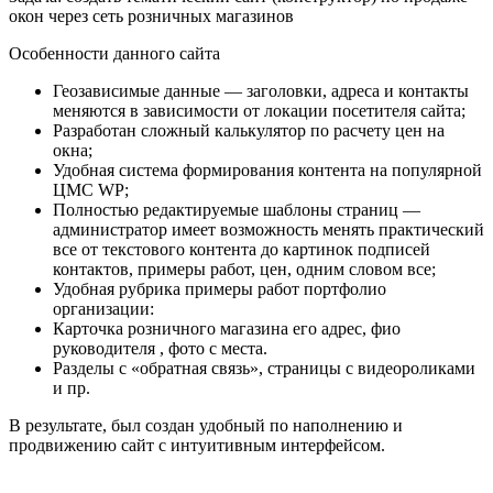
окон через сеть розничных магазинов
Особенности данного сайта
Геозависимые данные — заголовки, адреса и контакты
меняются в зависимости от локации посетителя сайта;
Разработан сложный калькулятор по расчету цен на
окна;
Удобная система формирования контента на популярной
ЦМС WP;
Полностью редактируемые шаблоны страниц —
администратор имеет возможность менять практический
все от текстового контента до картинок подписей
контактов, примеры работ, цен, одним словом все;
Удобная рубрика примеры работ портфолио
организации:
Карточка розничного магазина его адрес, фио
руководителя , фото с места.
Разделы с «обратная связь», страницы с видеороликами
и пр.
В результате, был создан удобный по наполнению и
продвижению сайт с интуитивным интерфейсом.